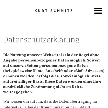
Datenschutzerklärung
Die Nutzung unserer Webseite ist in der Regel ohne
Angabe personenbezogener Daten möglich. Soweit
auf unseren Seiten personenbezogene Daten
(beispielsweise Name, Anschrift oder eMail-Adressen)
erhoben werden, erfolgt dies, soweit möglich, stets
auf freiwilliger Basis. Diese Daten werden ohne Ihre
ausdrückliche Zustimmung nicht an Dritte
weitergegeben.
Wir weisen darauf hin, dass die Datenübertragung im
Internet (z. B. bei der Kommunikation per E-Mail)